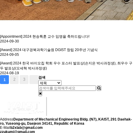
[Appointment] 2024 현송특훈 교수 임명을 축하드립니다!
2024-09-30
[Award] 2024 대구경북과학기술원 DGIST 창립 20주년 기념식
2024-09-05
[Award] 2024 한국 바이오칩 학회 우수 포스터 발표상(손지은 박사과정생), 최우수 구
두 발표상(오세혁 박사과정생)
2024-08-19
검색
2
3
1
Address
Department of Mechanical Engineering Bldg. (N7), KAIST, 291 Daehak-
ro, Yuseong-gu, Daejeon 34141, Republic of Korea
E-Mail
b2xlab@gmail.com
zzukumi@gmail.com