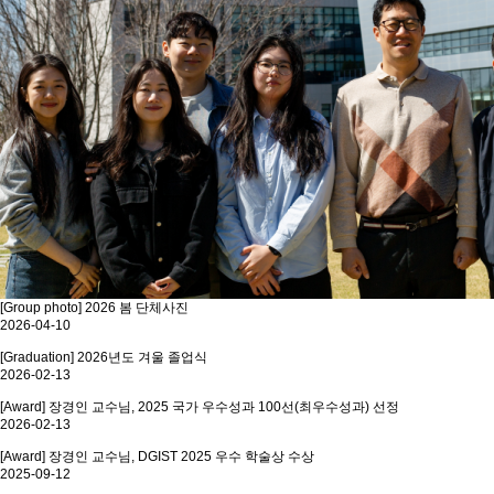
[Group photo] 2026 봄 단체사진
2026-04-10
[Graduation] 2026년도 겨울 졸업식
2026-02-13
[Award] 장경인 교수님, 2025 국가 우수성과 100선(최우수성과) 선정
2026-02-13
[Award] 장경인 교수님, DGIST 2025 우수 학술상 수상
2025-09-12