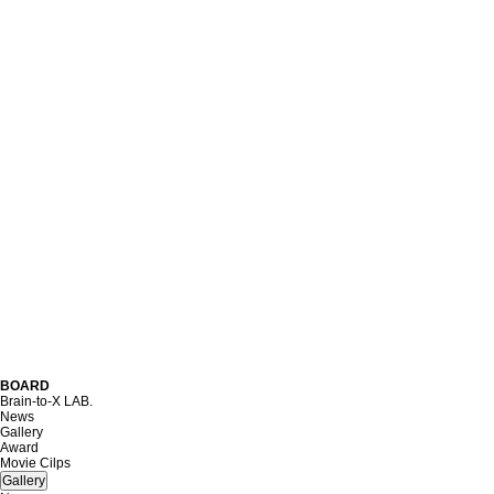
BOARD
Brain-to-X LAB.
News
Gallery
Award
Movie Cilps
Gallery